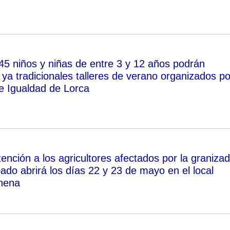
245 niños y niñas de entre 3 y 12 años podrán
s ya tradicionales talleres de verano organizados po
de Igualdad de Lorca
tención a los agricultores afectados por la graniza
ado abrirá los días 22 y 23 de mayo en el local
chena