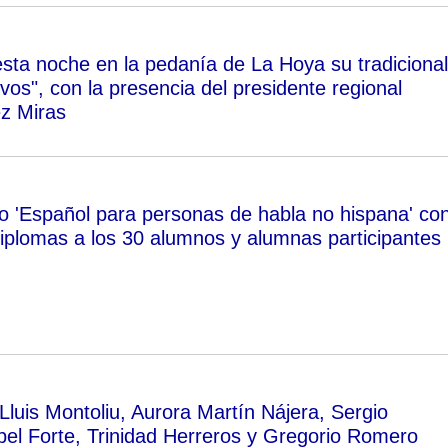
esta noche en la pedanía de La Hoya su tradicional
os", con la presencia del presidente regional
z Miras
rso 'Español para personas de habla no hispana' co
diplomas a los 30 alumnos y alumnas participantes
 Lluis Montoliu, Aurora Martín Nájera, Sergio
el Forte, Trinidad Herreros y Gregorio Romero