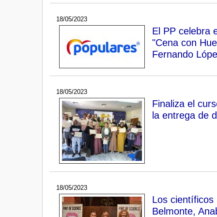
18/05/2023
El PP celebra 
"Cena con Huev
Fernando Lópe
18/05/2023
Finaliza el cu
la entrega de 
18/05/2023
Los científicos
Belmonte, Anab