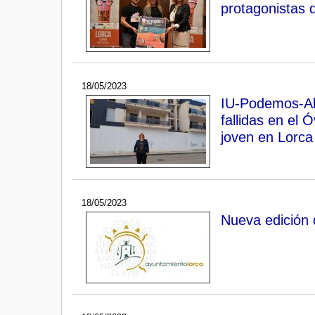
protagonistas d
18/05/2023
IU-Podemos-Ali
fallidas en el 
joven en Lorca
18/05/2023
Nueva edición 