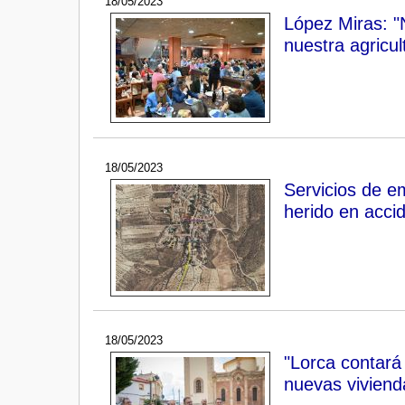
18/05/2023
López Miras: "
nuestra agricu
18/05/2023
Servicios de em
herido en accid
18/05/2023
"Lorca contará
nuevas viviend