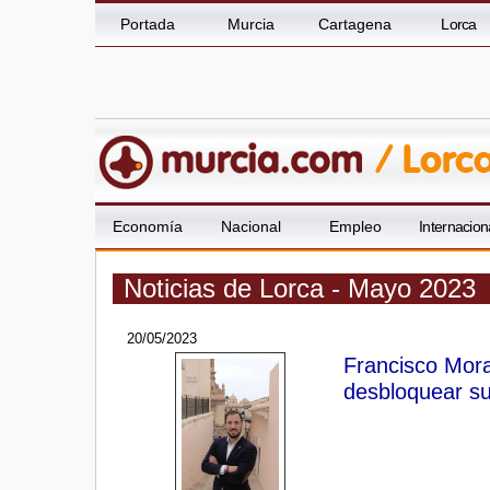
Portada
Murcia
Cartagena
Lorca
Economía
Nacional
Empleo
Internacion
Noticias de Lorca - Mayo 2023
20/05/2023
Francisco Mora
desbloquear su