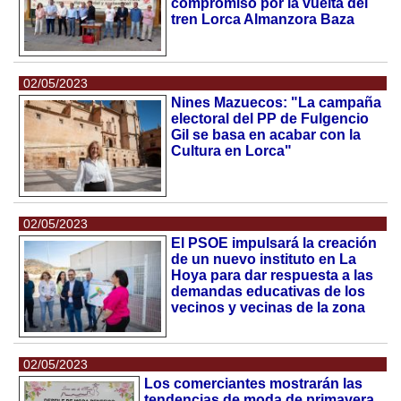
compromiso por la vuelta del
tren Lorca Almanzora Baza
02/05/2023
Nines Mazuecos: "La campaña
electoral del PP de Fulgencio
Gil se basa en acabar con la
Cultura en Lorca"
02/05/2023
El PSOE impulsará la creación
de un nuevo instituto en La
Hoya para dar respuesta a las
demandas educativas de los
vecinos y vecinas de la zona
02/05/2023
Los comerciantes mostrarán las
tendencias de moda de primavera