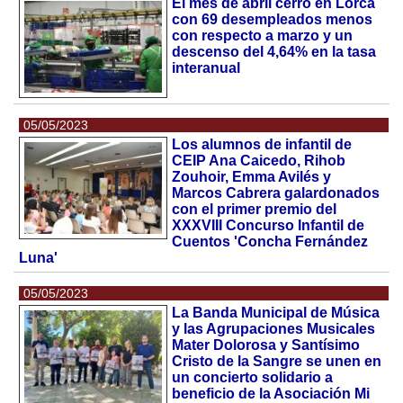
El mes de abril cerró en Lorca
con 69 desempleados menos
con respecto a marzo y un
descenso del 4,64% en la tasa
interanual
05/05/2023
Los alumnos de infantil de
CEIP Ana Caicedo, Rihob
Zouhoir, Emma Avilés y
Marcos Cabrera galardonados
con el primer premio del
XXXVIII Concurso Infantil de
Cuentos 'Concha Fernández
Luna'
05/05/2023
La Banda Municipal de Música
y las Agrupaciones Musicales
Mater Dolorosa y Santísimo
Cristo de la Sangre se unen en
un concierto solidario a
beneficio de la Asociación Mi