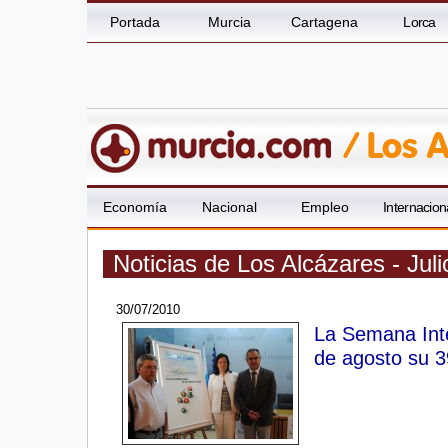
Portada
Murcia
Cartagena
Lorca
Economía
Nacional
Empleo
Internacion
Noticias de Los Alcázares - Jul
30/07/2010
La Semana Inte
de agosto su 3