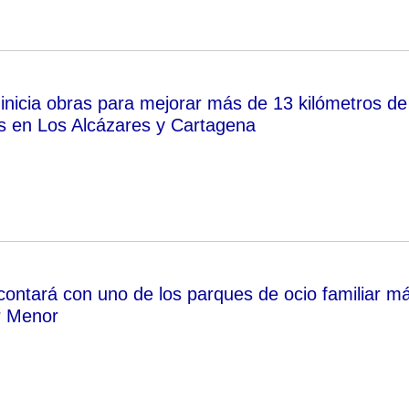
nicia obras para mejorar más de 13 kilómetros de
s en Los Alcázares y Cartagena
contará con uno de los parques de ocio familiar m
r Menor