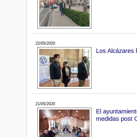
22/05/2020
Los Alcázares 
21/05/2020
El ayuntamient
medidas post 