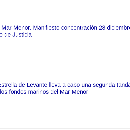
el Mar Menor. Manifiesto concentración 28 diciembr
o de Justicia
strella de Levante lleva a cabo una segunda tand
 los fondos marinos del Mar Menor