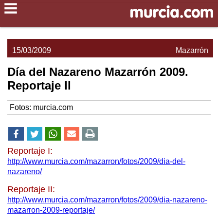
15/03/2009
Mazarrón
Día del Nazareno Mazarrón 2009.
Reportaje II
Fotos: murcia.com
Reportaje I:
http://www.murcia.com/mazarron/fotos/2009/dia-del-
nazareno/
Reportaje II:
http://www.murcia.com/mazarron/fotos/2009/dia-nazareno-
mazarron-2009-reportaje/