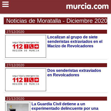
Noticias de Moratalla - Diciembre 2020
27/12/2020
Localizan al grupo de siete
senderistas extraviados en el
Macizo de Revolcadores
27/12/2020
Dos senderistas extraviados
en Revolcadores
21/12/2020
La Guardia Civil detiene a un
experimentado delincuente por una