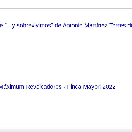
e "...y sobrevivimos" de Antonio Martínez Torres d
 Máximum Revolcadores - Finca Maybri 2022