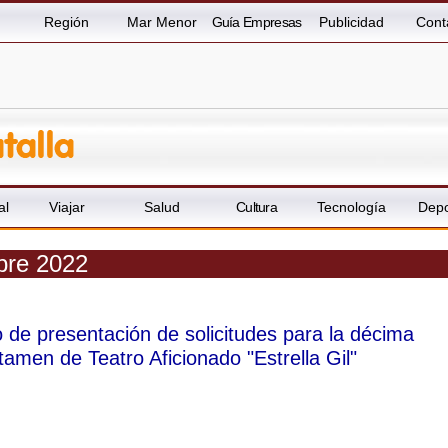
Región
Mar Menor
Guía Empresas
Publicidad
Cont
al
Viajar
Salud
Cultura
Tecnología
Depo
mbre 2022
o de presentación de solicitudes para la décima
tamen de Teatro Aficionado "Estrella Gil"