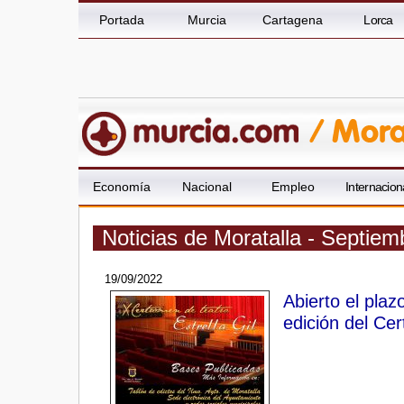
Portada
Murcia
Cartagena
Lorca
Economía
Nacional
Empleo
Internacion
Noticias de Moratalla - Septie
19/09/2022
Abierto el plaz
edición del Cer