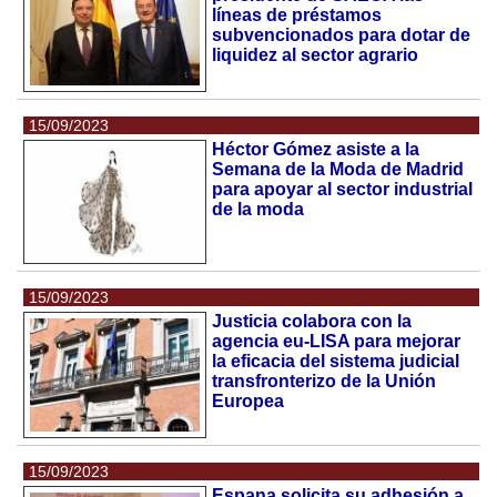
líneas de préstamos
subvencionados para dotar de
liquidez al sector agrario
15/09/2023
Héctor Gómez asiste a la
Semana de la Moda de Madrid
para apoyar al sector industrial
de la moda
15/09/2023
Justicia colabora con la
agencia eu-LISA para mejorar
la eficacia del sistema judicial
transfronterizo de la Unión
Europea
15/09/2023
Espana solicita su adhesión a