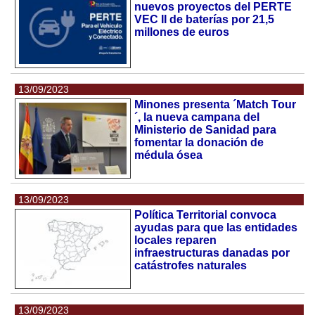
nuevos proyectos del PERTE
VEC II de baterías por 21,5
millones de euros
13/09/2023
Minones presenta ´Match Tour
´, la nueva campana del
Ministerio de Sanidad para
fomentar la donación de
médula ósea
13/09/2023
Política Territorial convoca
ayudas para que las entidades
locales reparen
infraestructuras danadas por
catástrofes naturales
13/09/2023