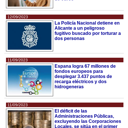
12/09/2023
La Policía Nacional detiene en
Alicante a un peligroso
fugitivo buscado por torturar a
dos personas
11/09/2023
Espana logra 67 millones de
fondos europeos para
desplegar 3.437 puntos de
recarga eléctricos y dos
hidrogeneras
11/09/2023
El déficit de las
Administraciones Públicas,
excluyendo las Corporaciones
Locales, se sitúa en el primer