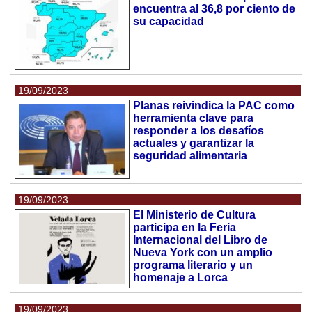
encuentra al 36,8 por ciento de
su capacidad
19/09/2023
Planas reivindica la PAC como
herramienta clave para
responder a los desafíos
actuales y garantizar la
seguridad alimentaria
19/09/2023
El Ministerio de Cultura
participa en la Feria
Internacional del Libro de
Nueva York con un amplio
programa literario y un
homenaje a Lorca
19/09/2023