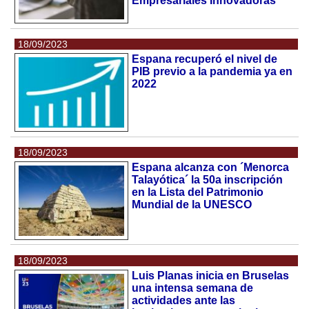
Empresariales Innovadoras
18/09/2023
Espana recuperó el nivel de
PIB previo a la pandemia ya en
2022
18/09/2023
Espana alcanza con ´Menorca
Talayótica´ la 50a inscripción
en la Lista del Patrimonio
Mundial de la UNESCO
18/09/2023
Luis Planas inicia en Bruselas
una intensa semana de
actividades ante las