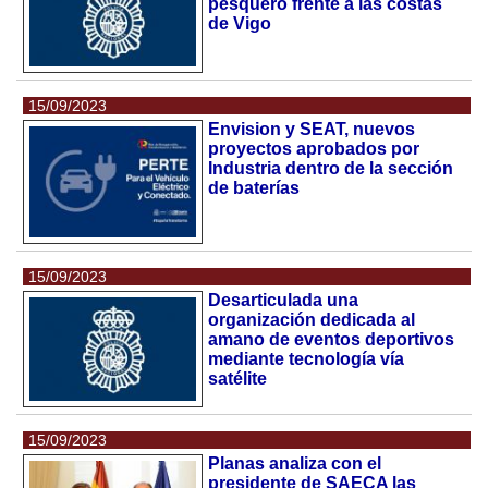
pesquero frente a las costas
de Vigo
15/09/2023
Envision y SEAT, nuevos
proyectos aprobados por
Industria dentro de la sección
de baterías
15/09/2023
Desarticulada una
organización dedicada al
amano de eventos deportivos
mediante tecnología vía
satélite
15/09/2023
Planas analiza con el
presidente de SAECA las