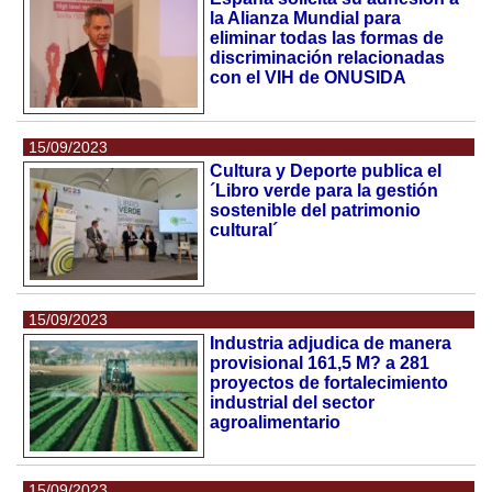
la Alianza Mundial para
eliminar todas las formas de
discriminación relacionadas
con el VIH de ONUSIDA
15/09/2023
Cultura y Deporte publica el
´Libro verde para la gestión
sostenible del patrimonio
cultural´
15/09/2023
Industria adjudica de manera
provisional 161,5 M? a 281
proyectos de fortalecimiento
industrial del sector
agroalimentario
15/09/2023