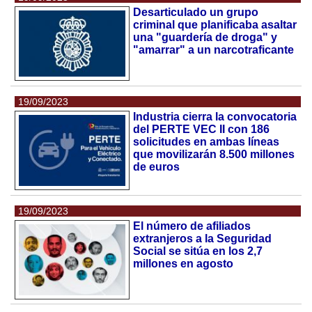
Desarticulado un grupo
criminal que planificaba asaltar
una "guardería de droga" y
"amarrar" a un narcotraficante
19/09/2023
Industria cierra la convocatoria
del PERTE VEC II con 186
solicitudes en ambas líneas
que movilizarán 8.500 millones
de euros
19/09/2023
El número de afiliados
extranjeros a la Seguridad
Social se sitúa en los 2,7
millones en agosto