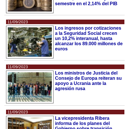
semestre en el 2,14% del PIB
11/09/2023
Los ingresos por cotizaciones
a la Seguridad Social crecen
un 10,2% interanual, hasta
alcanzar los 89.000 millones de
euros
11/09/2023
Los ministros de Justicia del
Consejo de Europa reiteran su
apoyo a Ucrania ante la
agresión rusa
11/09/2023
La vicepresidenta Ribera
informa de los planes del
Gobierno sobre transición