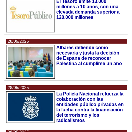
El Tesoro emite 13.000
millones a 10 anos, con una
elevada demanda superior a
120.000 millones
28/05/2025
Albares defiende como
necesaria y justa la decisión
de Espana de reconocer
Palestina al cumplirse un ano
28/05/2025
La Policía Nacional refuerza la
colaboración con las
entidades público privadas en
la lucha contra la financiación
del terrorismo y los
radicalismos
28/05/2025