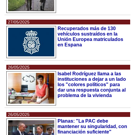
27/05/2025
Recuperados más de 130
vehículos sustraídos en la
Unión Europea matriculados
en Espana
26/05/2025
Isabel Rodríguez llama a las
instituciones a dejar a un lado
los "colores políticos" para
dar una respuesta conjunta al
problema de la vivienda
26/05/2025
Planas: "La PAC debe
mantener su singularidad, con
financiación suficiente"