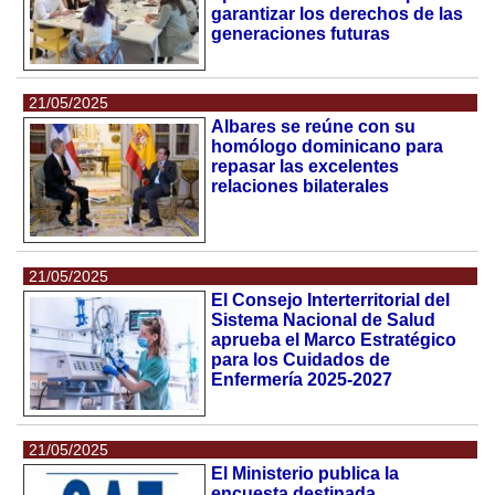
garantizar los derechos de las
generaciones futuras
21/05/2025
Albares se reúne con su
homólogo dominicano para
repasar las excelentes
relaciones bilaterales
21/05/2025
El Consejo Interterritorial del
Sistema Nacional de Salud
aprueba el Marco Estratégico
para los Cuidados de
Enfermería 2025-2027
21/05/2025
El Ministerio publica la
encuesta destinada