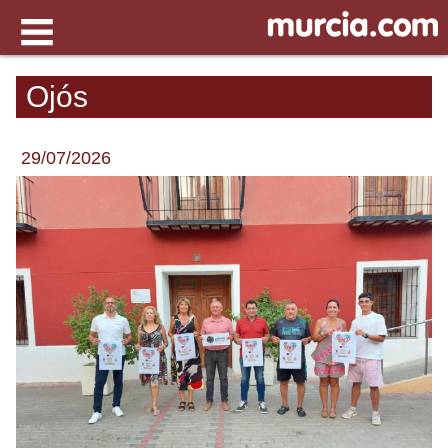
Ojós
29/07/2026