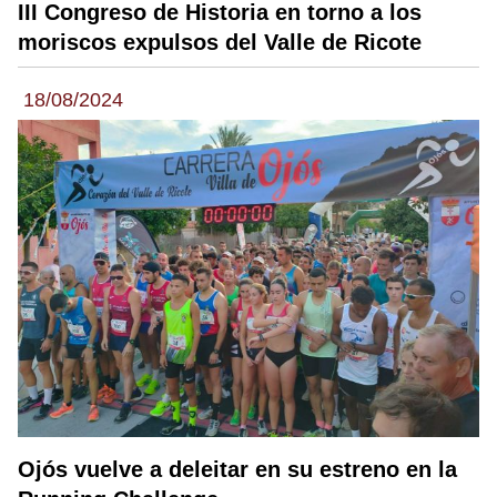
III Congreso de Historia en torno a los
moriscos expulsos del Valle de Ricote
18/08/2024
Ojós vuelve a deleitar en su estreno en la