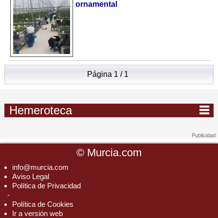
ornamental
Página 1 / 1
Hemeroteca
©
Murcia.com
info@murcia.com
Aviso Legal
Política de Privacidad
-
Política de Cookies
Ir a versión web