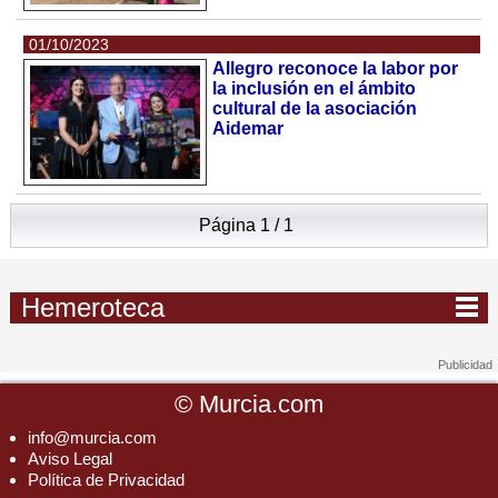
01/10/2023
Allegro reconoce la labor por
la inclusión en el ámbito
cultural de la asociación
Aidemar
Página 1 / 1
Hemeroteca
©
Murcia.com
info@murcia.com
Aviso Legal
Política de Privacidad