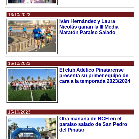
16/10/2023
Iván Hernández y Laura
Nicolás ganan la III Media
Maratón Paraíso Salado
16/10/2023
El club Atlético Pinatarense
presenta su primer equipo de
cara a la temporada 2023/2024
15/10/2023
Otra manana de RCH en el
paraíso salado de San Pedro
del Pinatar