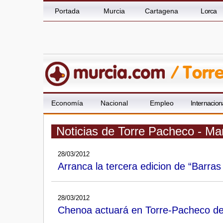
Portada
Murcia
Cartagena
Lorca
Economía
Nacional
Empleo
Internacion
Noticias de Torre Pacheco - Ma
28/03/2012
Arranca la tercera edicion de “Barra
28/03/2012
Chenoa actuará en Torre-Pacheco dent