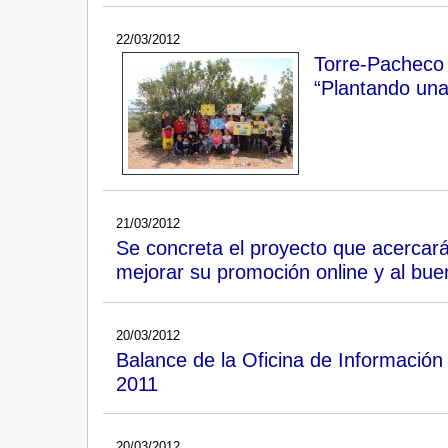
22/03/2012
Torre-Pacheco 
“Plantando una
21/03/2012
Se concreta el proyecto que acercar
mejorar su promoción online y al bue
20/03/2012
Balance de la Oficina de Informació
2011
20/03/2012