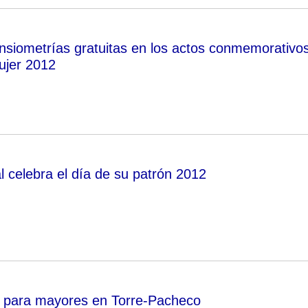
ensiometrías gratuitas en los actos conmemorativo
ujer 2012
l celebra el día de su patrón 2012
ro para mayores en Torre-Pacheco