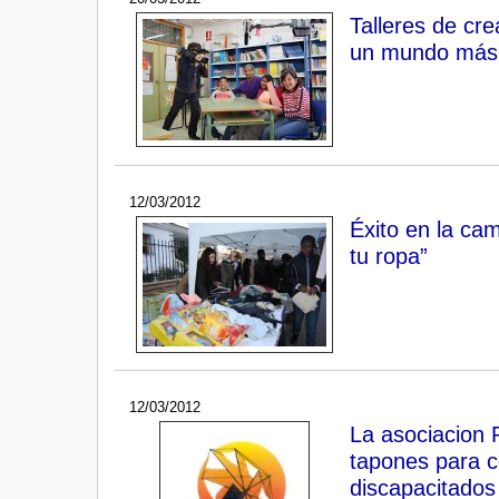
Talleres de cre
un mundo más s
12/03/2012
Éxito en la ca
tu ropa”
12/03/2012
La asociacion
tapones para c
discapacitados