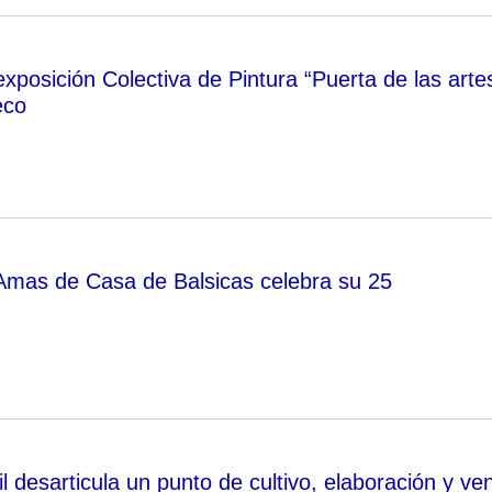
xposición Colectiva de Pintura “Puerta de las arte
eco
Amas de Casa de Balsicas celebra su 25
l desarticula un punto de cultivo, elaboración y ve