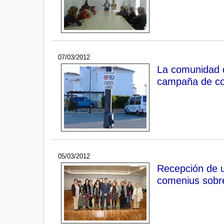
07/03/2012
La comunidad d
campaña de con
05/03/2012
Recepción de u
comenius sobre