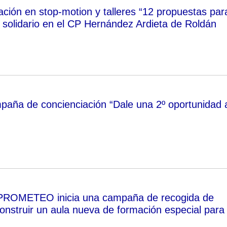
ación en stop-motion y talleres “12 propuestas par
olidario en el CP Hernández Ardieta de Roldán
mpaña de concienciación “Dale una 2º oportunidad 
 PROMETEO inicia una campaña de recogida de
onstruir un aula nueva de formación especial para