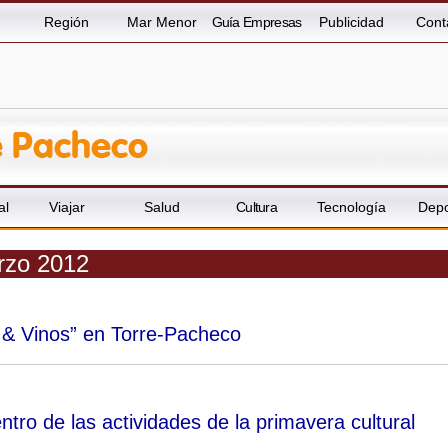
Región
Mar Menor
Guía Empresas
Publicidad
Cont
al
Viajar
Salud
Cultura
Tecnología
Depo
rzo 2012
s & Vinos” en Torre-Pacheco
ro de las actividades de la primavera cultural