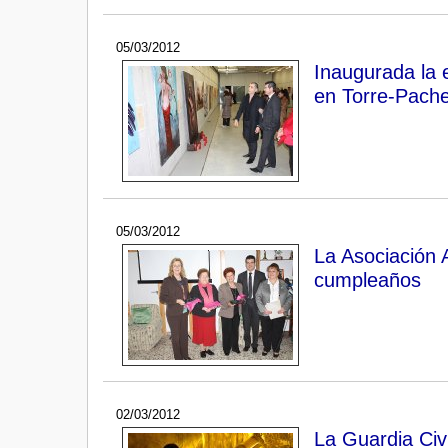
05/03/2012
Inaugurada la e
en Torre-Pach
05/03/2012
La Asociación 
cumpleaños
02/03/2012
La Guardia Civi