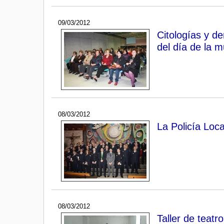
09/03/2012
Citologías y d
del día de la m
08/03/2012
La Policía Loca
08/03/2012
Taller de teat