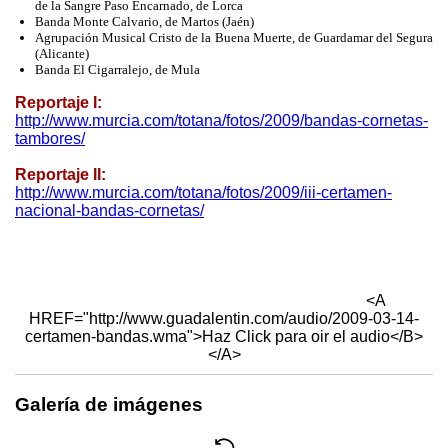
de la Sangre Paso Encarnado, de Lorca
Banda Monte Calvario, de Martos (Jaén)
Agrupación Musical Cristo de la Buena Muerte, de Guardamar del Segura
(Alicante)
Banda El Cigarralejo, de Mula
Reportaje I:
http://www.murcia.com/totana/fotos/2009/bandas-cornetas-
tambores/
Reportaje II:
http://www.murcia.com/totana/fotos/2009/iii-certamen-
nacional-bandas-cornetas/
<A
HREF="http://www.guadalentin.com/audio/2009-03-14-
certamen-bandas.wma">Haz Click para oir el audio</B>
</A>
Galería de imágenes