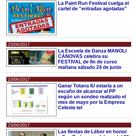
La Paint Run Festival cuelga el
cartel de "entradas agotadas"
23/06/2017
La Escuela de Danza MANOLI
CÁNOVAS celebra su
FESTIVAL de fin de curso
mañana sábado 24 de junio
23/06/2017
Ganar Totana IU estaría a un
escaño de alcanzar al PP
según un sondeo realizado el
mes de mayo por la Empresa
Celeste-tel
23/06/2017
Las fiestas de Lébor en honor