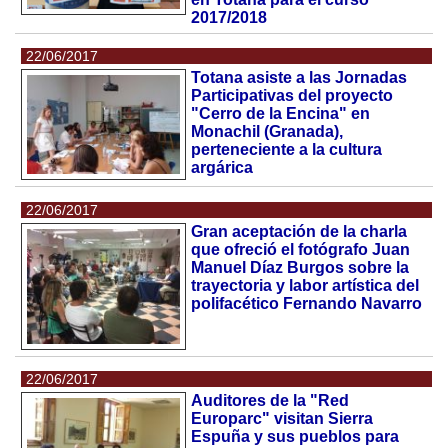
2017/2018
22/06/2017
Totana asiste a las Jornadas
Participativas del proyecto
"Cerro de la Encina" en
Monachil (Granada),
perteneciente a la cultura
argárica
22/06/2017
Gran aceptación de la charla
que ofreció el fotógrafo Juan
Manuel Díaz Burgos sobre la
trayectoria y labor artística del
polifacético Fernando Navarro
22/06/2017
Auditores de la "Red
Europarc" visitan Sierra
Espuña y sus pueblos para