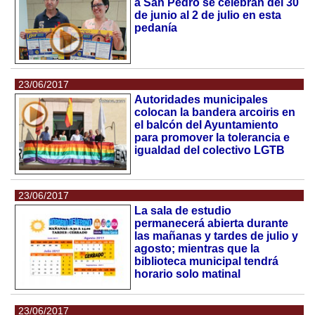
a San Pedro se celebran del 30
de junio al 2 de julio en esta
pedanía
23/06/2017
Autoridades municipales
colocan la bandera arcoiris en
el balcón del Ayuntamiento
para promover la tolerancia e
igualdad del colectivo LGTB
23/06/2017
La sala de estudio
permanecerá abierta durante
las mañanas y tardes de julio y
agosto; mientras que la
biblioteca municipal tendrá
horario solo matinal
23/06/2017