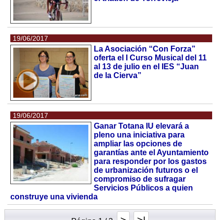
19/06/2017
La Asociación “Con Forza”
oferta el I Curso Musical del 11
al 13 de julio en el IES “Juan
de la Cierva”
19/06/2017
Ganar Totana IU elevará a
pleno una iniciativa para
ampliar las opciones de
garantías ante el Ayuntamiento
para responder por los gastos
de urbanización futuros o el
compromiso de sufragar
Servicios Públicos a quien
construye una vivienda