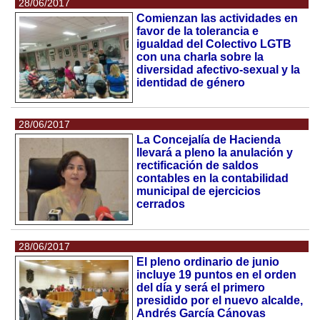
28/06/2017
Comienzan las actividades en
favor de la tolerancia e
igualdad del Colectivo LGTB
con una charla sobre la
diversidad afectivo-sexual y la
identidad de género
28/06/2017
La Concejalía de Hacienda
llevará a pleno la anulación y
rectificación de saldos
contables en la contabilidad
municipal de ejercicios
cerrados
28/06/2017
El pleno ordinario de junio
incluye 19 puntos en el orden
del día y será el primero
presidido por el nuevo alcalde,
Andrés García Cánovas