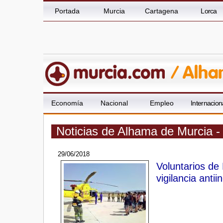
Portada
Murcia
Cartagena
Lorca
Economía
Nacional
Empleo
Internacion
Noticias de Alhama de Murcia -
29/06/2018
Voluntarios de
vigilancia antii