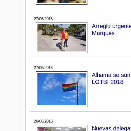
27/06/2018
Arreglo urgent
Marqués
27/06/2018
Alhama se suma
LGTBI 2018
26/06/2018
Nuevas delegac