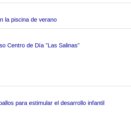
en la piscina de verano
rso Centro de Día "Las Salinas"
allos para estimular el desarrollo infantil