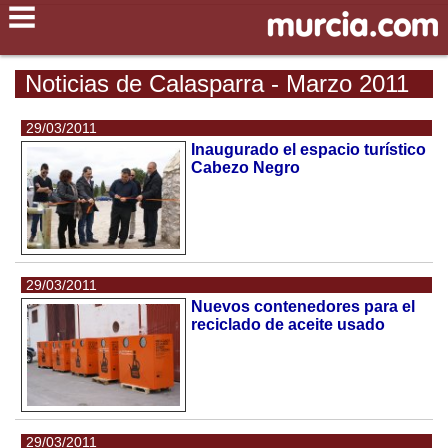
Noticias de Calasparra - Marzo 2011
29/03/2011
Inaugurado el espacio turístico
Cabezo Negro
29/03/2011
Nuevos contenedores para el
reciclado de aceite usado
29/03/2011