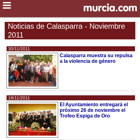
Noticias de Calasparra - Noviembre
2011
30/11/2011
Calasparra muestra su repulsa
a la violencia de género
18/11/2011
El Ayuntamiento entregará el
próximo 26 de noviembre el
Trofeo Espiga de Oro