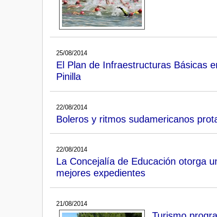
25/08/2014
El Plan de Infraestructuras Básicas 
Pinilla
22/08/2014
Boleros y ritmos sudamericanos prota
22/08/2014
La Concejalía de Educación otorga u
mejores expedientes
21/08/2014
Turismo progra