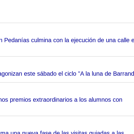
en Pedanías culmina con la ejecución de una calle 
gonizan este sábado el ciclo "A la luna de Barran
nos premios extraordinarios a los alumnos con
ma una nueva fase de las visitas guiadas a las