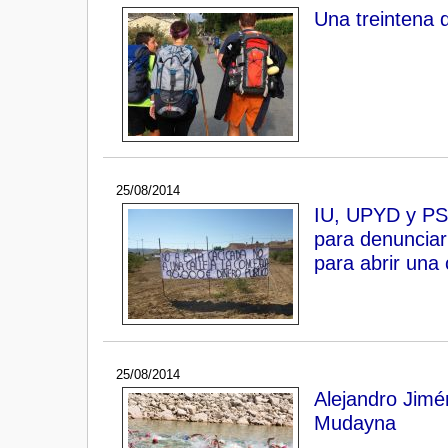
Una treintena 
25/08/2014
IU, UPYD y PSO
para denunciar
para abrir una 
25/08/2014
Alejandro Jimé
Mudayna