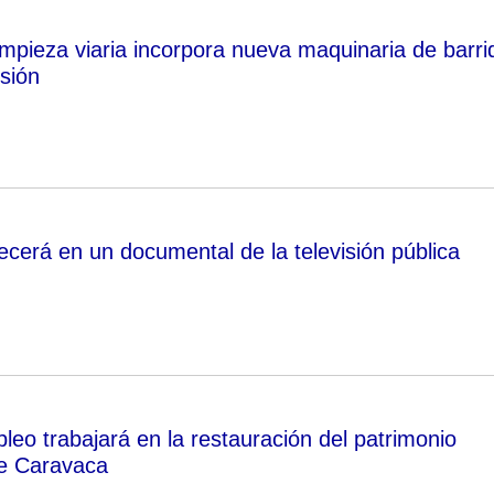
limpieza viaria incorpora nueva maquinaria de barri
sión
cerá en un documental de la televisión pública
leo trabajará en la restauración del patrimonio
de Caravaca