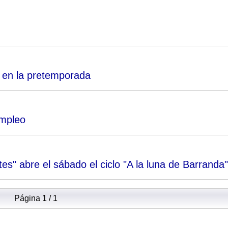
 en la pretemporada
empleo
s" abre el sábado el ciclo "A la luna de Barranda"
Página 1 / 1