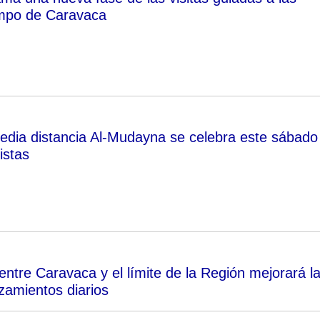
mpo de Caravaca
 media distancia Al-Mudayna se celebra este sábado
istas
entre Caravaca y el límite de la Región mejorará l
zamientos diarios