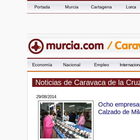
Portada
Murcia
Cartagena
Lorca
Economía
Nacional
Empleo
Internacion
Noticias de Caravaca de la Cru
29/08/2014
Ocho empresas 
Calzado de Mil