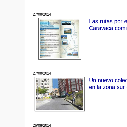
27/08/2014
Las rutas por e
Caravaca comi
27/08/2014
Un nuevo colec
en la zona sur
26/08/2014