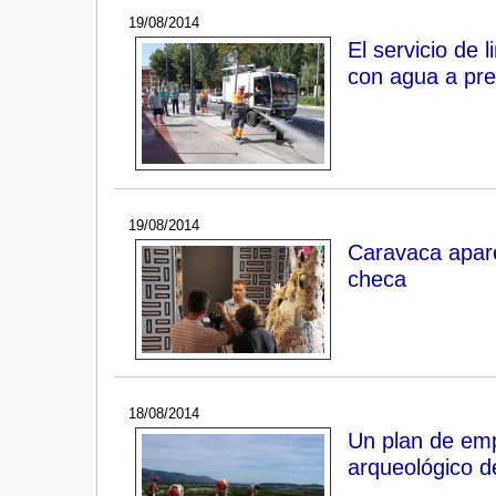
19/08/2014
El servicio de 
con agua a pre
19/08/2014
Caravaca apare
checa
18/08/2014
Un plan de emp
arqueológico 