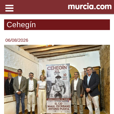
Cehegín
06/08/2026