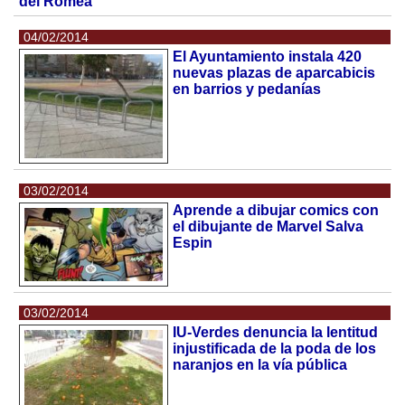
del Romea
04/02/2014
El Ayuntamiento instala 420
nuevas plazas de aparcabicis
en barrios y pedanías
03/02/2014
Aprende a dibujar comics con
el dibujante de Marvel Salva
Espin
03/02/2014
IU-Verdes denuncia la lentitud
injustificada de la poda de los
naranjos en la vía pública