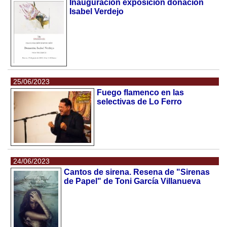
Inauguración exposición donación
Isabel Verdejo
25/06/2023
Fuego flamenco en las
selectivas de Lo Ferro
24/06/2023
Cantos de sirena. Resena de "Sirenas
de Papel" de Toni García Villanueva