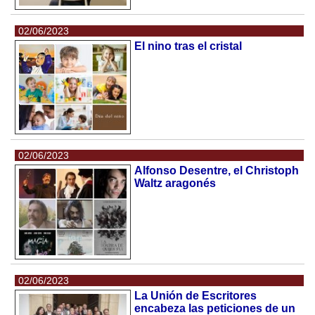
02/06/2023
El nino tras el cristal
02/06/2023
Alfonso Desentre, el Christoph
Waltz aragonés
02/06/2023
La Unión de Escritores
encabeza las peticiones de un