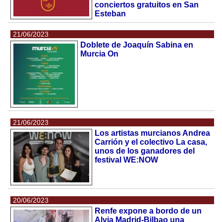
conciertos gratuitos en San
Esteban
21/06/2023
Doblete de Joaquín Sabina en
Murcia On
21/06/2023
Los artistas murcianos Andrea
Carrión y el colectivo La casa,
unos de los ganadores del
festival WE:NOW
20/06/2023
Renfe expone a bordo de un
Alvia Madrid-Bilbao una