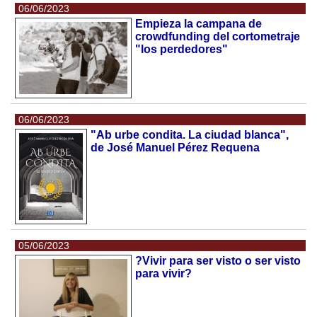
06/06/2023
Empieza la campana de
crowdfunding del cortometraje
"los perdedores"
06/06/2023
"Ab urbe condita. La ciudad blanca",
de José Manuel Pérez Requena
05/06/2023
?Vivir para ser visto o ser visto
para vivir?