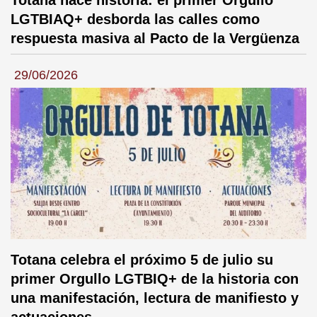
LGTBIAQ+ desborda las calles como
respuesta masiva al Pacto de la Vergüenza
29/06/2026
Totana celebra el próximo 5 de julio su
primer Orgullo LGTBIQ+ de la historia con
una manifestación, lectura de manifiesto y