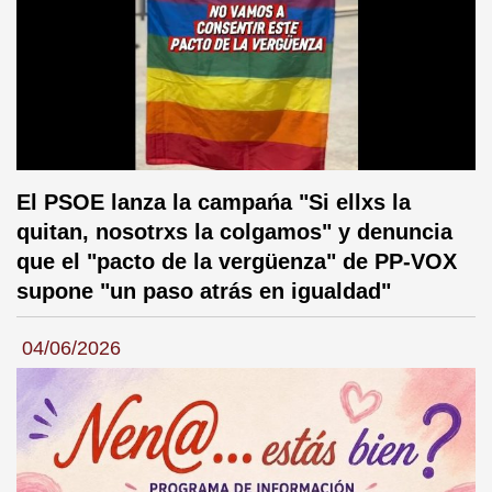
El PSOE lanza la campańa "Si ellxs la
quitan, nosotrxs la colgamos" y denuncia
que el "pacto de la vergüenza" de PP-VOX
supone "un paso atrás en igualdad"
04/06/2026