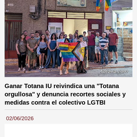
Ganar Totana IU reivindica una "Totana
orgullosa" y denuncia recortes sociales y
medidas contra el colectivo LGTBI
02/06/2026