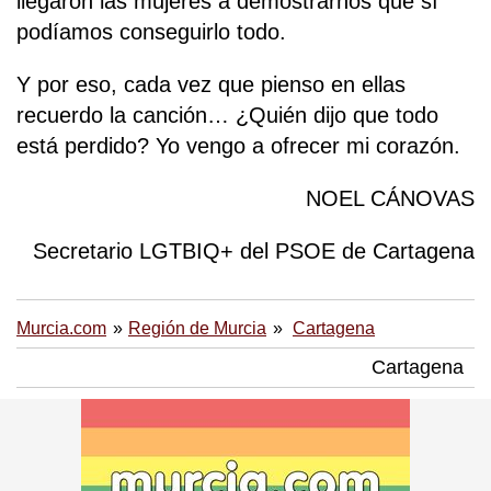
llegaron las mujeres a demostrarnos que sí
podíamos conseguirlo todo.
Y por eso, cada vez que pienso en ellas
recuerdo la canción… ¿Quién dijo que todo
está perdido? Yo vengo a ofrecer mi corazón.
NOEL CÁNOVAS
Secretario LGTBIQ+ del PSOE de Cartagena
Murcia.com
Región de Murcia
Cartagena
Cartagena