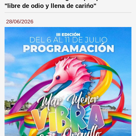
"libre de odio y llena de carińo"
28/06/2026