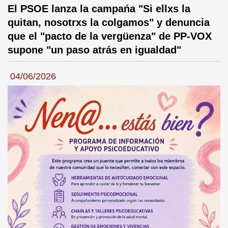
El PSOE lanza la campańa "Si ellxs la
quitan, nosotrxs la colgamos" y denuncia
que el "pacto de la vergüenza" de PP-VOX
supone "un paso atrás en igualdad"
04/06/2026