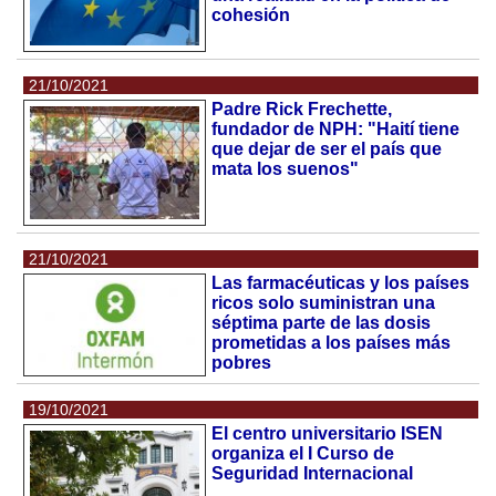
cohesión
21/10/2021
Padre Rick Frechette,
fundador de NPH: "Haití tiene
que dejar de ser el país que
mata los suenos"
21/10/2021
Las farmacéuticas y los países
ricos solo suministran una
séptima parte de las dosis
prometidas a los países más
pobres
19/10/2021
El centro universitario ISEN
organiza el I Curso de
Seguridad Internacional