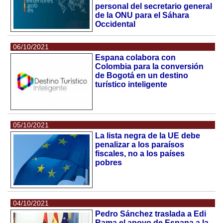
personal del secretario general
de la ONU para el Sáhara
Occidental
06/10/2021
Espana colabora con
Colombia para la conversión
de Bogotá en un destino
turístico inteligente
05/10/2021
La lista negra de la UE debe
penalizar a los paraísos
fiscales, no a los países
pobres
04/10/2021
Pedro Sánchez traslada a Edi
Rama el apoyo de Espana a la