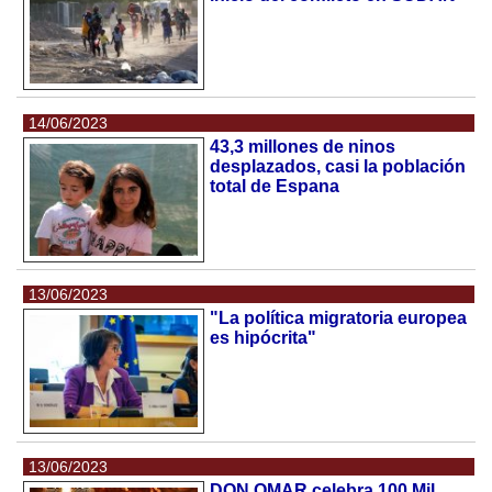
14/06/2023
43,3 millones de ninos
desplazados, casi la población
total de Espana
13/06/2023
"La política migratoria europea
es hipócrita"
13/06/2023
DON OMAR celebra 100 Mil