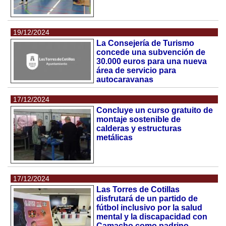
19/12/2024
La Consejería de Turismo
concede una subvención de
30.000 euros para una nueva
área de servicio para
autocaravanas
17/12/2024
Concluye un curso gratuito de
montaje sostenible de
calderas y estructuras
metálicas
17/12/2024
Las Torres de Cotillas
disfrutará de un partido de
fútbol inclusivo por la salud
mental y la discapacidad con
Camacho como padrino