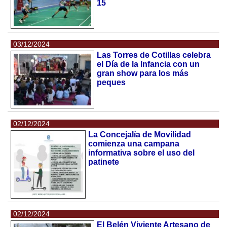
15
03/12/2024
Las Torres de Cotillas celebra
el Día de la Infancia con un
gran show para los más
peques
02/12/2024
La Concejalía de Movilidad
comienza una campana
informativa sobre el uso del
patinete
02/12/2024
El Belén Viviente Artesano de