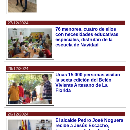
27/12/2024
76 menores, cuatro de ellos
con necesidades educativas
especiales, disfrutan de la
escuela de Navidad
26/12/2024
Unas 15.000 personas visitan
la sexta edición del Belén
Viviente Artesano de La
Florida
26/12/2024
El alcalde Pedro José Noguera
recibe a Jesús Escacho,