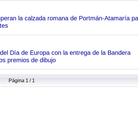
ecuperan la calzada romana de Portmán-Atamaría p
tes
del Día de Europa con la entrega de la Bandera
los premios de dibujo
Página 1 / 1