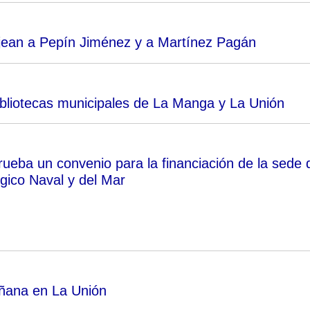
jean a Pepín Jiménez y a Martínez Pagán
ibliotecas municipales de La Manga y La Unión
rueba un convenio para la financiación de la sede 
gico Naval y del Mar
ñana en La Unión