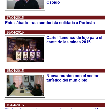
Osoigo
17/04/2015
Este sábado: ruta senderista solidaria a Portmán
16/04/2015
Cartel flamenco de lujo para el
cante de las minas 2015
15/04/2015
Nueva reunión con el sector
turístico del municipio
15/04/2015