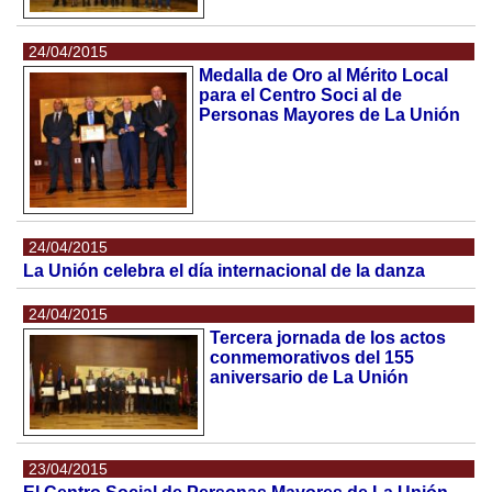
24/04/2015
Medalla de Oro al Mérito Local
para el Centro Soci al de
Personas Mayores de La Unión
24/04/2015
La Unión celebra el día internacional de la danza
24/04/2015
Tercera jornada de los actos
conmemorativos del 155
aniversario de La Unión
23/04/2015