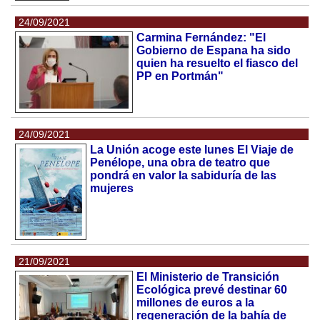
24/09/2021
Carmina Fernández: "El
Gobierno de Espana ha sido
quien ha resuelto el fiasco del
PP en Portmán"
24/09/2021
La Unión acoge este lunes El Viaje de
Penélope, una obra de teatro que
pondrá en valor la sabiduría de las
mujeres
21/09/2021
El Ministerio de Transición
Ecológica prevé destinar 60
millones de euros a la
regeneración de la bahía de