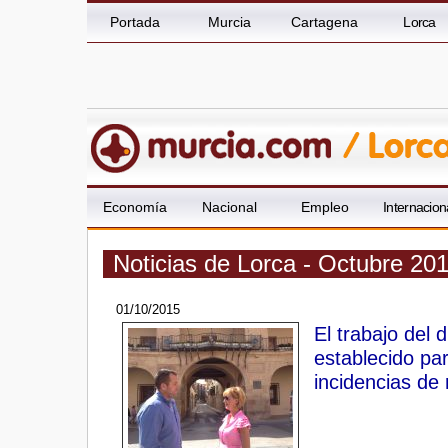
Portada
Murcia
Cartagena
Lorca
Economía
Nacional
Empleo
Internacion
Noticias de Lorca - Octubre 20
01/10/2015
El trabajo del 
establecido par
incidencias de 