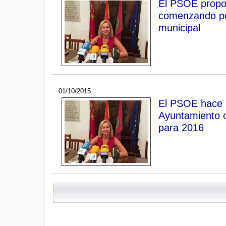
El PSOE propon
comenzando por
municipal
01/10/2015
El PSOE hace b
Ayuntamiento c
para 2016