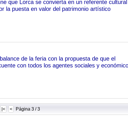
e que Lorca se convierta en un referente cultural
 la puesta en valor del patrimonio artístico
alance de la feria con la propuesta de que el
uente con todos los agentes sociales y económic
|<
<
Página 3 / 3