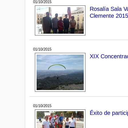
01/10/2015
Rosalía Sala Va
Clemente 201
01/10/2015
XIX Concentrac
01/10/2015
Éxito de partic