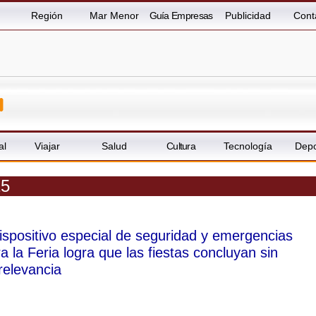
Región
Mar Menor
Guía Empresas
Publicidad
Cont
al
Viajar
Salud
Cultura
Tecnología
Depo
15
dispositivo especial de seguridad y emergencias
a la Feria logra que las fiestas concluyan sin
relevancia