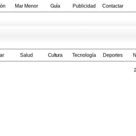
ión
Mar Menor
Guía
Publicidad
Contactar
Empresas
ar
Salud
Cultura
Tecnología
Deportes
N