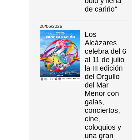
odio y llena
de carińo"
28/06/2026
Los
Alcázares
celebra del 6
al 11 de julio
la III edición
del Orgullo
del Mar
Menor con
galas,
conciertos,
cine,
coloquios y
una gran