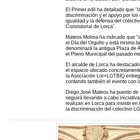
El Primer edil ha detallado que "l
discriminación y el apoyo por los
igualdad y la defensa del colecti
Consistorial de Lorca".
Mateos Molina ha indicado que "
el Día del Orgullo y está misma t
denominará la antigua Plaza de 
el Pleno Municipal del pasado me
El alcalde de Lorca ha destacado 
el espacio ubicado concretamente 
la Asociación Lor+LGTBIQ entreg
contando también el evento con l
Diego José Mateos ha puesto de 
seguirá llevando a cabo iniciati
realizan en Lorca para insistir en 
la discriminación del colectivo L