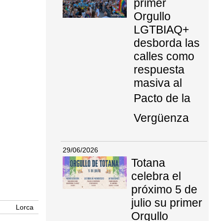
primer
Orgullo
LGTBIAQ+
desborda las
calles como
respuesta
masiva al
Pacto de la
Vergüenza
29/06/2026
Totana
celebra el
próximo 5 de
julio su primer
Lorca
Orgullo