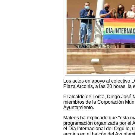
Los actos en apoyo al colectivo 
Plaza Arcoiris, a las 20 horas, l
El alcalde de Lorca, Diego José 
miembros de la Corporación Munic
Ayuntamiento.
Mateos ha explicado que "esta mañ
programación organizada por el 
el Día Internacional del Orgullo,
arcoíris en el balcón del Ayuntami