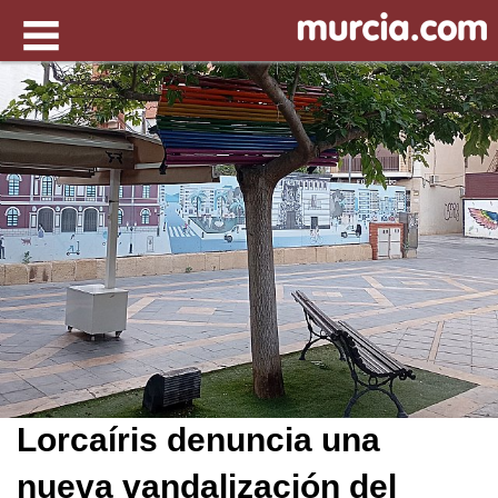
Lorcaíris denuncia una
nueva vandalización del