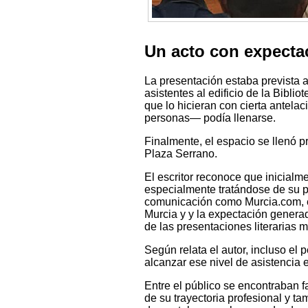
Un acto con expecta
La presentación estaba prevista 
asistentes al edificio de la Bibl
que lo hicieran con cierta antela
personas— podía llenarse.
Finalmente, el espacio se llenó p
Plaza Serrano.
El escritor reconoce que inicialm
especialmente tratándose de su pr
comunicación como Murcia.com, el
Murcia y y la expectación generad
de las presentaciones literarias 
Según relata el autor, incluso el 
alcanzar ese nivel de asistencia 
Entre el público se encontraban f
de su trayectoria profesional y t