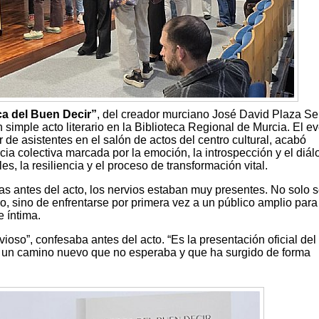
a del Buen Decir”
, del creador murciano José David Plaza Se
simple acto literario en la Biblioteca Regional de Murcia. El ev
 de asistentes en el salón de actos del centro cultural, acabó
a colectiva marcada por la emoción, la introspección y el diál
es, la resiliencia y el proceso de transformación vital.
as antes del acto, los nervios estaban muy presentes. No solo 
ro, sino de enfrentarse por primera vez a un público amplio para
 íntima.
oso”, confesaba antes del acto. “Es la presentación oficial del 
 un camino nuevo que no esperaba y que ha surgido de forma