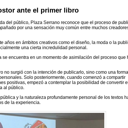
stor ante el primer libro
gida del público, Plaza Serrano reconoce que el proceso de publ
ompañado por una sensación muy común entre muchos creadores
e años en ámbitos creativos como el diseño, la moda o la publi
inicialmente una cierta incredulidad personal.
ía se encuentra en un momento de asimilación del proceso que 
bro no surgió con la intención de publicarlo, sino como una form
personales. Solo posteriormente, cuando comenzó a compartir
ones positivas, empezó a contemplar la posibilidad de convertir 
a al público.
 pública y la naturaleza profundamente personal de los textos h
s de la experiencia.