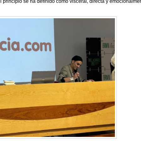
 principio se ha definido como visceral, directa y emocionalme