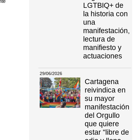
nte
LGTBIQ+ de
la historia con
una
manifestación,
lectura de
manifiesto y
actuaciones
29/06/2026
Cartagena
reivindica en
su mayor
manifestación
del Orgullo
que quiere
estar "libre de