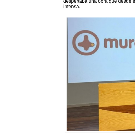
despertaba una obra que desde el
intensa.