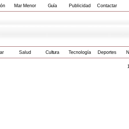
ión
Mar Menor
Guía
Publicidad
Contactar
Empresas
ar
Salud
Cultura
Tecnología
Deportes
N