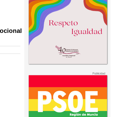
mocional