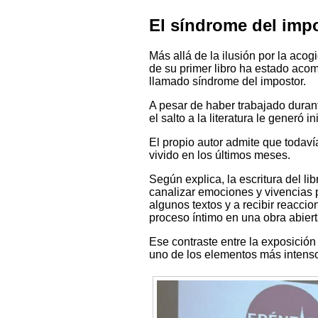
El síndrome del impo
Más allá de la ilusión por la aco
de su primer libro ha estado ac
llamado síndrome del impostor.
A pesar de haber trabajado durant
el salto a la literatura le generó 
El propio autor admite que todav
vivido en los últimos meses.
Según explica, la escritura del li
canalizar emociones y vivencias 
algunos textos y a recibir reacci
proceso íntimo en una obra abiert
Ese contraste entre la exposición
uno de los elementos más intenso