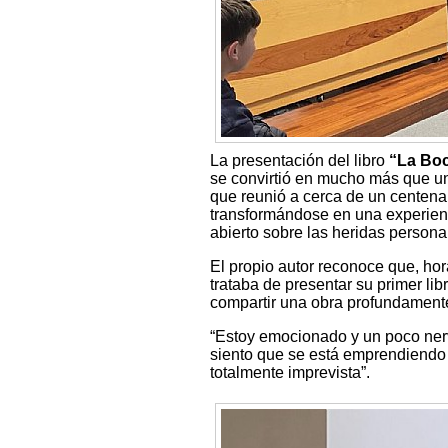
La presentación del libro
“La Boc
se convirtió en mucho más que un 
que reunió a cerca de un centenar
transformándose en una experienci
abierto sobre las heridas personal
El propio autor reconoce que, hor
trataba de presentar su primer lib
compartir una obra profundamente
“Estoy emocionado y un poco nervi
siento que se está emprendiendo
totalmente imprevista”.