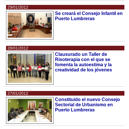
29/01/2012
Se creará el Consejo Infantil en
Puerto Lumbreras
28/01/2012
Clausurado un Taller de
Risoterapia con el que se
fomenta la autoestima y la
creatividad de los jóvenes
27/01/2012
Constituido el nuevo Consejo
Sectorial de Urbanismo en
Puerto Lumbreras