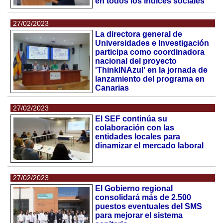
en todos los índices sociales"
27/02/2023
La directora general de
Universidades e Investigación
participa como coordinadora
nacional del proyecto
'ThinkINAzul' en la jornada de
lanzamiento del programa en
Canarias
27/02/2023
El SEF continúa su
colaboración con las
entidades locales para
dinamizar el mercado laboral
27/02/2023
El Gobierno regional
consolidará más de 2.500
puestos eventuales del SMS
para mejorar el sistema