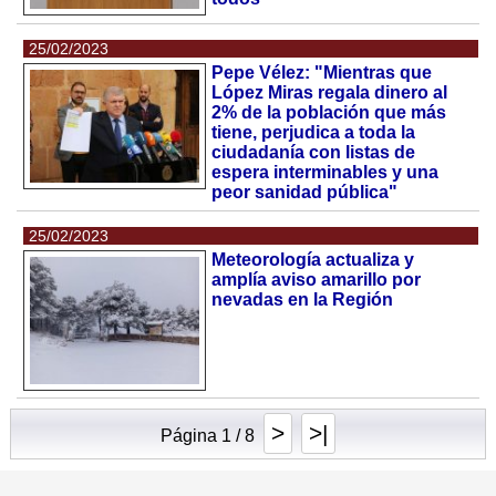
25/02/2023
Pepe Vélez: "Mientras que
López Miras regala dinero al
2% de la población que más
tiene, perjudica a toda la
ciudadanía con listas de
espera interminables y una
peor sanidad pública"
25/02/2023
Meteorología actualiza y
amplía aviso amarillo por
nevadas en la Región
>
>|
Página 1 / 8