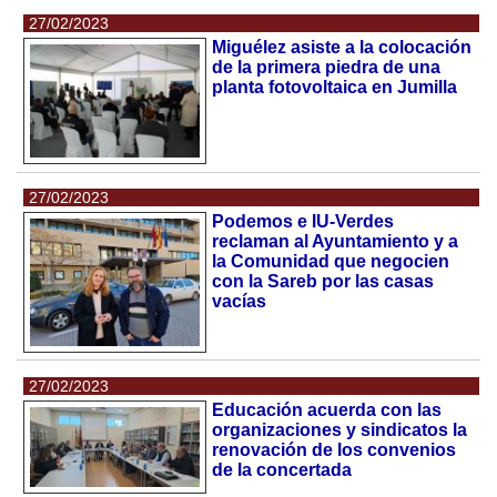
27/02/2023
Miguélez asiste a la colocación
de la primera piedra de una
planta fotovoltaica en Jumilla
27/02/2023
Podemos e IU-Verdes
reclaman al Ayuntamiento y a
la Comunidad que negocien
con la Sareb por las casas
vacías
27/02/2023
Educación acuerda con las
organizaciones y sindicatos la
renovación de los convenios
de la concertada