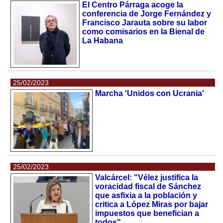
El Centro Párraga acoge la
conferencia de Jorge Fernández y
Francisco Jarauta sobre su labor
como comisarios en la Bienal de
La Habana
25/02/2023
Marcha 'Unidos con Ucrania'
25/02/2023
Valcárcel: "Vélez justifica la
voracidad fiscal de Sánchez
que asfixia a la población y
critica a López Miras por bajar
impuestos que benefician a
todos"