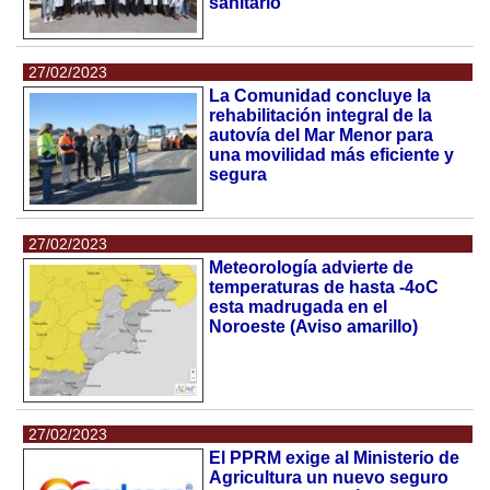
sanitario
27/02/2023
La Comunidad concluye la
rehabilitación integral de la
autovía del Mar Menor para
una movilidad más eficiente y
segura
27/02/2023
Meteorología advierte de
temperaturas de hasta -4oC
esta madrugada en el
Noroeste (Aviso amarillo)
27/02/2023
El PPRM exige al Ministerio de
Agricultura un nuevo seguro