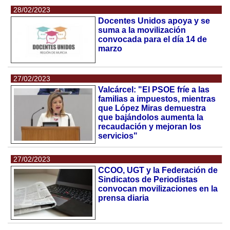
28/02/2023
Docentes Unidos apoya y se
suma a la movilización
convocada para el día 14 de
marzo
27/02/2023
Valcárcel: "El PSOE fríe a las
familias a impuestos, mientras
que López Miras demuestra
que bajándolos aumenta la
recaudación y mejoran los
servicios"
27/02/2023
CCOO, UGT y la Federación de
Sindicatos de Periodistas
convocan movilizaciones en la
prensa diaria