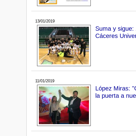
13/01/2019
Suma y sigue:
Cáceres Univer
11/01/2019
López Miras: "
la puerta a nu