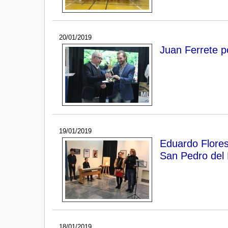
20/01/2019
Juan Ferrete p
19/01/2019
Eduardo Flores
San Pedro del 
18/01/2019