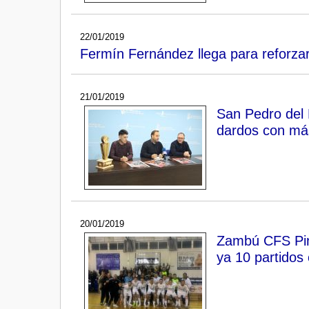
22/01/2019
Fermín Fernández llega para reforzar
21/01/2019
San Pedro del 
dardos con más
20/01/2019
Zambú CFS Pina
ya 10 partidos