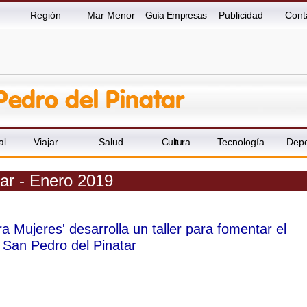
Región
Mar Menor
Guía Empresas
Publicidad
Cont
al
Viajar
Salud
Cultura
Tecnología
Depo
tar - Enero 2019
ra Mujeres' desarrolla un taller para fomentar el
San Pedro del Pinatar