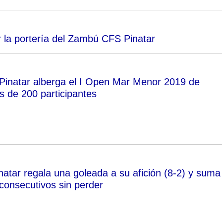
 la portería del Zambú CFS Pinatar
Pinatar alberga el I Open Mar Menor 2019 de
 de 200 participantes
tar regala una goleada a su afición (8-2) y suma
 consecutivos sin perder