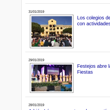
31/01/2019
Los colegios d
con actividades
29/01/2019
Festejos abre l
Fiestas
28/01/2019