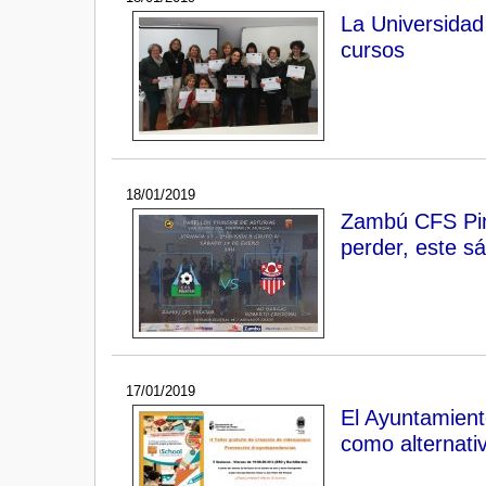
La Universidad
cursos
18/01/2019
Zambú CFS Pina
perder, este s
17/01/2019
El Ayuntamient
como alternati