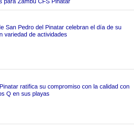
as para Zambú CFS Pinatar
de San Pedro del Pinatar celebran el día de su
n variedad de actividades
Pinatar ratifica su compromiso con la calidad con
vos Q en sus playas