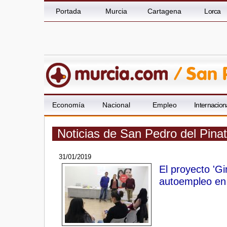
Portada
Murcia
Cartagena
Lorca
Economía
Nacional
Empleo
Internacion
Noticias de San Pedro del Pina
31/01/2019
El proyecto 'Gi
autoempleo en 