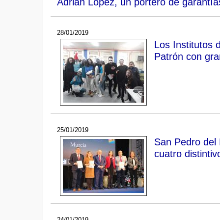
Adrián López, un portero de garantí
28/01/2019
Los Institutos 
Patrón con gra
25/01/2019
San Pedro del 
cuatro distinti
24/01/2019