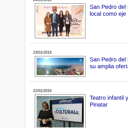
San Pedro del 
local como eje 
23/01/2019
San Pedro del 
su amplia ofert
22/01/2019
Teatro infantil
Pinatar