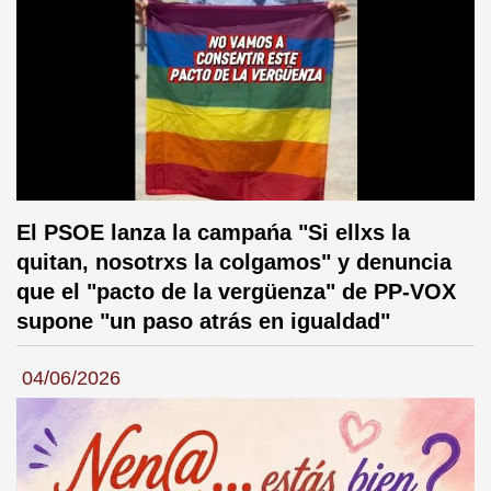
El PSOE lanza la campańa "Si ellxs la
quitan, nosotrxs la colgamos" y denuncia
que el "pacto de la vergüenza" de PP-VOX
supone "un paso atrás en igualdad"
04/06/2026