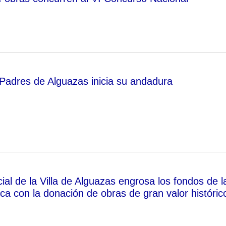
Padres de Alguazas inicia su andadura
cial de la Villa de Alguazas engrosa los fondos de l
ica con la donación de obras de gran valor históric