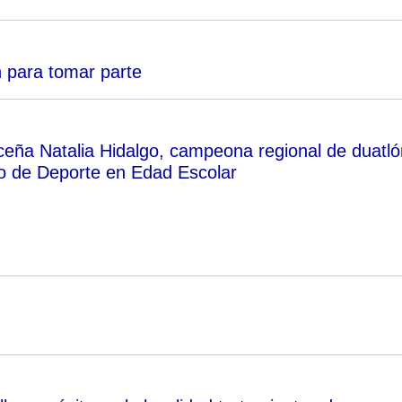
n para tomar parte
ceña Natalia Hidalgo, campeona regional de duatló
o de Deporte en Edad Escolar