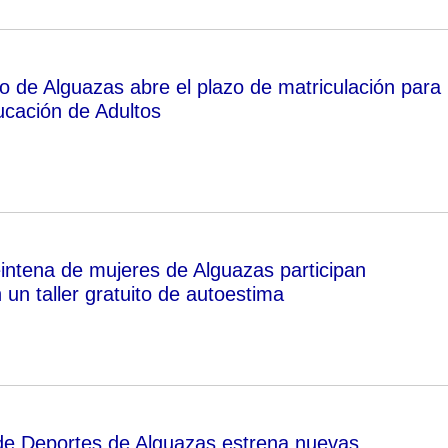
o de Alguazas abre el plazo de matriculación para 
cación de Adultos
intena de mujeres de Alguazas participan
un taller gratuito de autoestima
de Deportes de Alguazas estrena nuevas