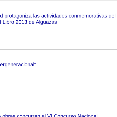
Cid protagoniza las actividades conmemorativas del
l Libro 2013 de Alguazas
tergeneracional"
 obras concurren al VI Concurso Nacional