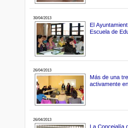
30/04/2013
El Ayuntamient
Escuela de Edu
26/04/2013
Más de una tre
activamente en 
26/04/2013
La Concejalía 