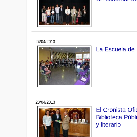
24/04/2013
La Escuela de 
23/04/2013
El Cronista Ofi
Biblioteca Públ
y literario