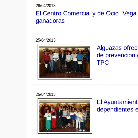
26/04/2013
El Centro Comercial y de Ocio "Vega
ganadoras
25/04/2013
Alguazas ofrec
de prevención d
TPC
25/04/2013
El Ayuntamient
dependientes en