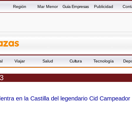
Región
Mar Menor
Guía Empresas
Publicidad
Cont
al
Viajar
Salud
Cultura
Tecnología
Depo
13
entra en la Castilla del legendario Cid Campeador