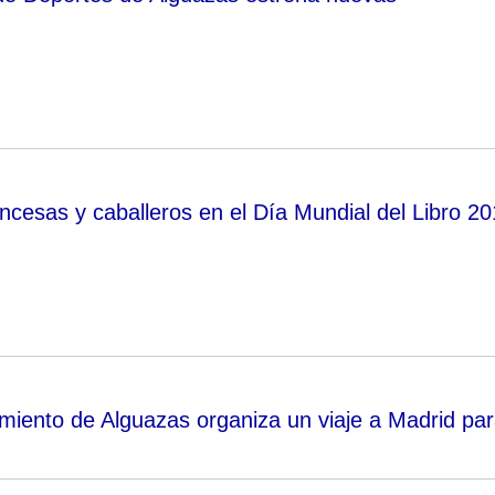
incesas y caballeros en el Día Mundial del Libro 2
miento de Alguazas organiza un viaje a Madrid pa