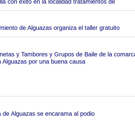
a con éxito en la localidad tratamientos de
iento de Alguazas organiza el taller gratuito
netas y Tambores y Grupos de Baile de la comarc
n Alguazas por una buena causa
a de Alguazas se encarama al podio