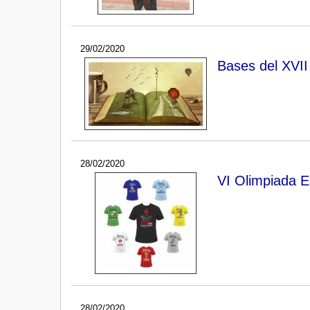
29/02/2020
Bases del XVII
28/02/2020
VI Olimpiada E
28/02/2020