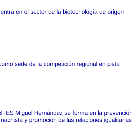
ntra en el sector de la biotecnología de origen
como sede de la competición regional en pista
l IES Miguel Hernández se forma en la prevenció
 machista y promoción de las relaciones igualitarias