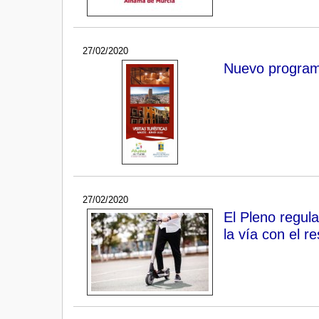
27/02/2020
Nuevo programa
27/02/2020
El Pleno regul
la vía con el r