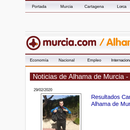
Portada
Murcia
Cartagena
Lorca
Economía
Nacional
Empleo
Internacion
Noticias de Alhama de Murcia -
29/02/2020
Resultados Ca
Alhama de Mur