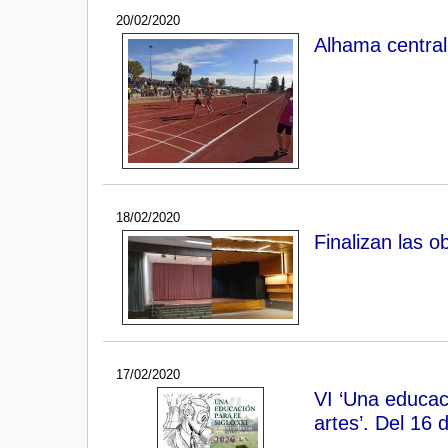
20/02/2020
Alhama centrali
18/02/2020
Finalizan las o
17/02/2020
VI ‘Una educaci
artes’. Del 16