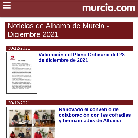
Noticias de Alhama de Murcia -
Diciembre 2021
30/12/2021
Valoración del Pleno Ordinario del 28
de diciembre de 2021
30/12/2021
Renovado el convenio de
colaboración con las cofradías
y hermandades de Alhama