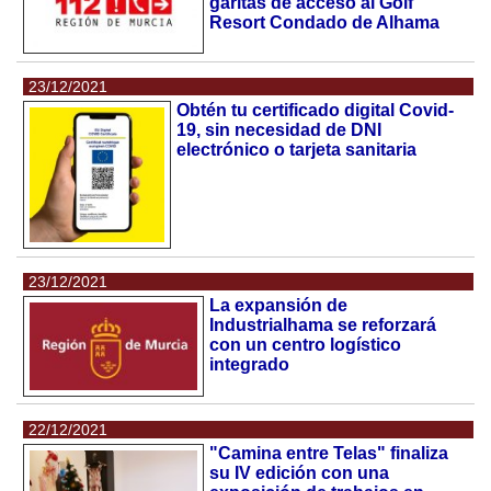
garitas de acceso al Golf
Resort Condado de Alhama
23/12/2021
Obtén tu certificado digital Covid-
19, sin necesidad de DNI
electrónico o tarjeta sanitaria
23/12/2021
La expansión de
Industrialhama se reforzará
con un centro logístico
integrado
22/12/2021
"Camina entre Telas" finaliza
su IV edición con una