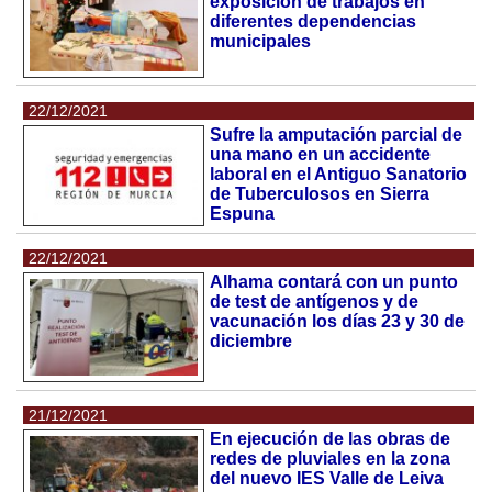
exposición de trabajos en
diferentes dependencias
municipales
22/12/2021
Sufre la amputación parcial de
una mano en un accidente
laboral en el Antiguo Sanatorio
de Tuberculosos en Sierra
Espuna
22/12/2021
Alhama contará con un punto
de test de antígenos y de
vacunación los días 23 y 30 de
diciembre
21/12/2021
En ejecución de las obras de
redes de pluviales en la zona
del nuevo IES Valle de Leiva