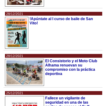
28/12/2021
!Apúntate al I curso de baile de San
Vito!
28/12/2021
El Consistorio y el Moto Club
Alhama renuevan su
compromiso con la práctica
deportiva
25/12/2021
Fallece un vigilante de
seguridad en una de las