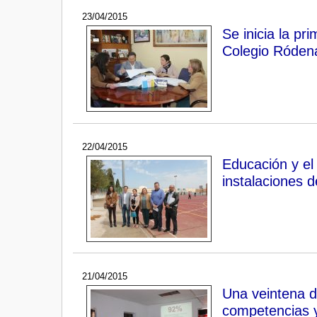
23/04/2015
Se inicia la pr
Colegio Róden
22/04/2015
Educación y el 
instalaciones 
21/04/2015
Una veintena d
competencias y