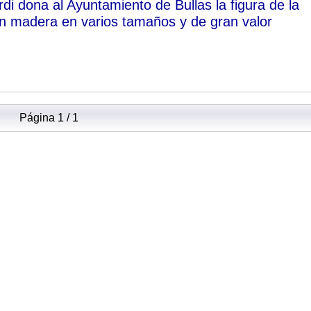
di dona al Ayuntamiento de Bullas la figura de la
 madera en varios tamaños y de gran valor
Página 1 / 1