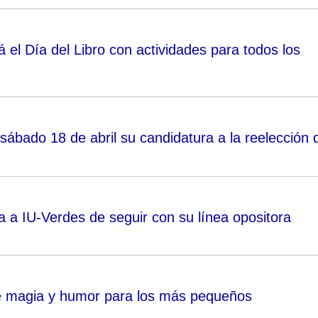
á el Día del Libro con actividades para todos los
sábado 18 de abril su candidatura a la reelección 
a a IU-Verdes de seguir con su línea opositora
e magia y humor para los más pequeños