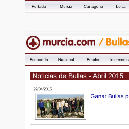
Portada
Murcia
Cartagena
Lorca
Economía
Nacional
Empleo
Internacion
Noticias de Bullas - Abril 2015
29/04/2015
Ganar Bullas 