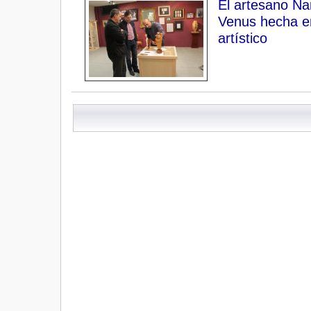
El artesano Nar
Venus hecha en
artístico