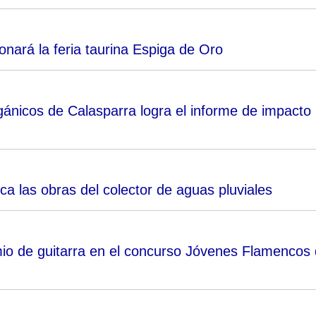
nará la feria taurina Espiga de Oro
gánicos de Calasparra logra el informe de impacto
a las obras del colector de aguas pluviales
mio de guitarra en el concurso Jóvenes Flamencos