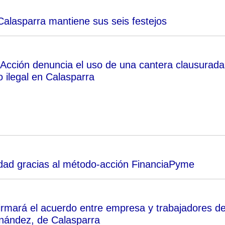
Calasparra mantiene sus seis festejos
 Acción denuncia el uso de una cantera clausurada
 ilegal en Calasparra
idad gracias al método-acción FinanciaPyme
firmará el acuerdo entre empresa y trabajadores d
nández, de Calasparra