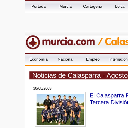
Portada
Murcia
Cartagena
Lorca
Economía
Nacional
Empleo
Internacion
Noticias de Calasparra - Agost
30/08/2009
El Calasparra 
Tercera Divisió