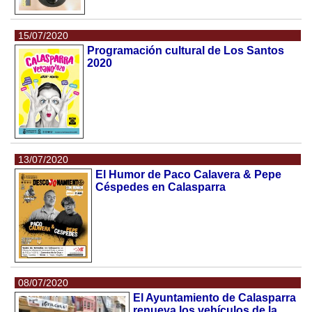
15/07/2020
Programación cultural de Los Santos
2020
13/07/2020
El Humor de Paco Calavera & Pepe
Céspedes en Calasparra
08/07/2020
El Ayuntamiento de Calasparra
renueva los vehículos de la