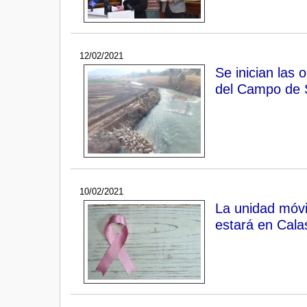
12/02/2021
Se inician las
del Campo de 
10/02/2021
La unidad móv
estará en Calas