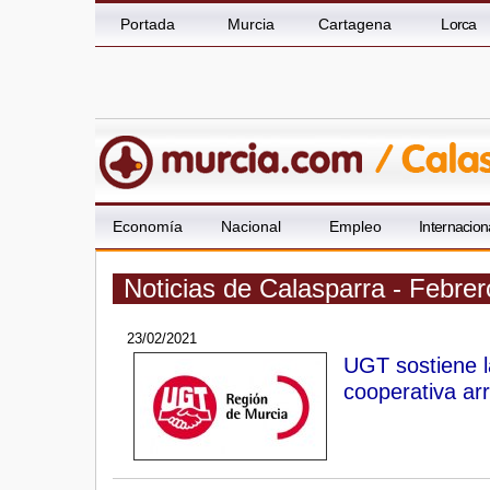
Portada
Murcia
Cartagena
Lorca
Economía
Nacional
Empleo
Internacion
Noticias de Calasparra - Febre
23/02/2021
UGT sostiene l
cooperativa ar