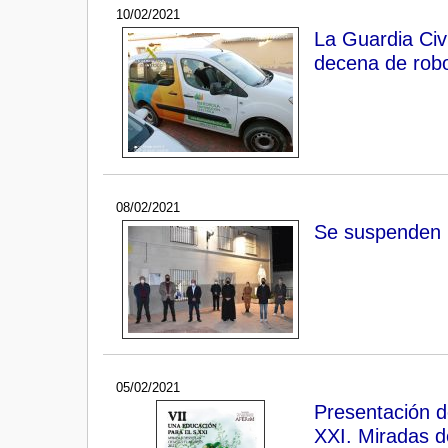
10/02/2021
La Guardia Civ
decena de rob
08/02/2021
Se suspenden l
05/02/2021
Presentación d
XXI. Miradas d