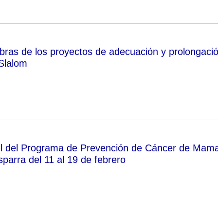
 obras de los proyectos de adecuación y prolongaci
Slalom
il del Programa de Prevención de Cáncer de Mam
parra del 11 al 19 de febrero