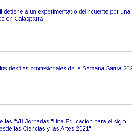
il detiene a un experimentado delincuente por una
os en Calasparra
os desfiles procesionales de la Semana Santa 20
e las "VII Jornadas "Una Educación para el siglo
esde las Ciencias y las Artes 2021"