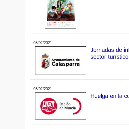
05/02/2021
Jornadas de in
sector turístic
03/02/2021
Huelga en la c