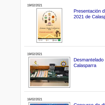
19/02/2021
Presentación d
2021 de Calas
19/02/2021
Desmantelado u
Calasparra
16/02/2021
Concurso de di