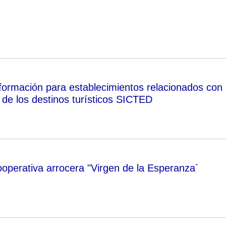
formación para establecimientos relacionados con 
o de los destinos turísticos SICTED
ooperativa arrocera "Virgen de la Esperanza´