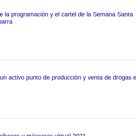
e la programación y el cartel de la Semana Santa
parra
n activo punto de producción y venta de drogas 
sfraces y máscaras virtual 2021