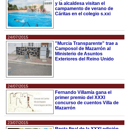
y la alcaldesa visitan el
campamento de verano de
Cáritas en el colegio s.xxi
24/07/2015
"Murcia Transparente" trae a
Camposol de Mazarrón al
Ministerio de Asuntos
Exteriores del Reino Unido
24/07/2015
Fernando Villamía gana el
primer premio del XXXI
concurso de cuentos Villa de
Mazarrón
23/07/2015
Recta final de la XXXI edición