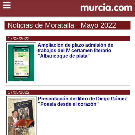
Noticias de Moratalla - Mayo 2022
17/05/2022
Ampliación de plazo admisión de
trabajos del IV certamen literario
"Albaricoque de plata"
17/05/2022
Presentación del libro de Diego Gómez
"Poesía desde el corazón"