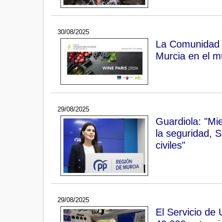
30/08/2025
La Comunidad a
Murcia en el m
29/08/2025
Guardiola: "Mi
la seguridad, 
civiles"
29/08/2025
El Servicio de