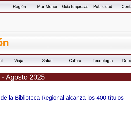
Región
Mar Menor
Guía Empresas
Publicidad
Cont
al
Viajar
Salud
Cultura
Tecnología
Depo
a - Agosto 2025
de la Biblioteca Regional alcanza los 400 títulos