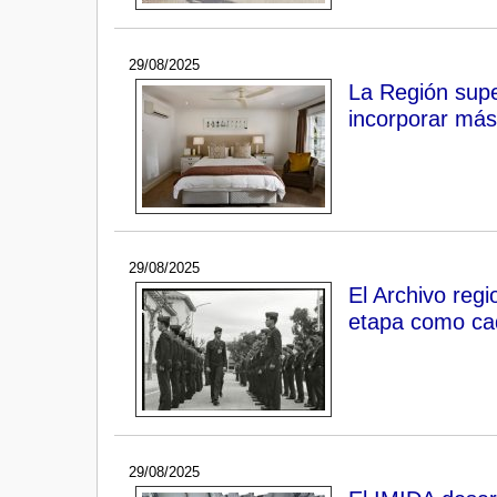
29/08/2025
La Región super
incorporar más
29/08/2025
El Archivo regi
etapa como cad
29/08/2025