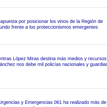
puesta por posicionar los vinos de la Región de
undo frente a los proteccionismos emergentes
entras López Miras destina más medios y recursos
Sánchez nos debe mil policías nacionales y guardia
 Urgencias y Emergencias 061 ha realizado más de