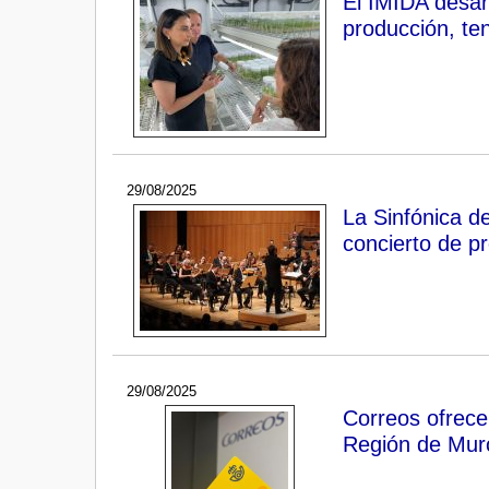
El IMIDA desar
producción, te
29/08/2025
La Sinfónica de
concierto de p
29/08/2025
Correos ofrece 
Región de Mur