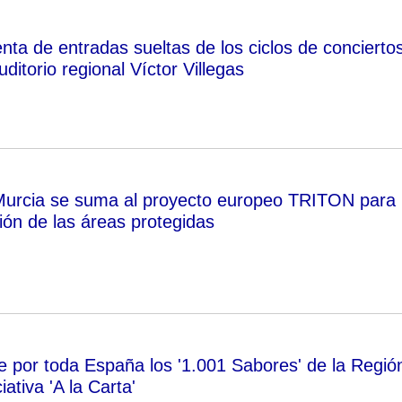
nta de entradas sueltas de los ciclos de concierto
ditorio regional Víctor Villegas
Murcia se suma al proyecto europeo TRITON para
ión de las áreas protegidas
e por toda España los '1.001 Sabores' de la Regió
ciativa 'A la Carta'