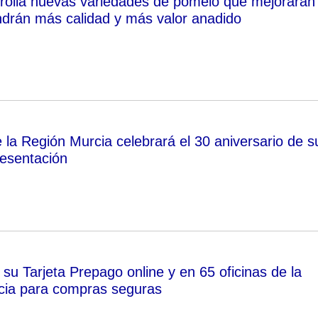
rolla nuevas variedades de pomelo que mejorarán 
ndrán más calidad y más valor anadido
 la Región Murcia celebrará el 30 aniversario de s
resentación
su Tarjeta Prepago online y en 65 oficinas de la
cia para compras seguras