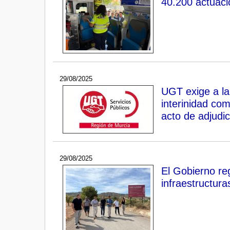
40.200 actuaci
29/08/2025
UGT exige a la
interinidad co
acto de adjudi
29/08/2025
El Gobierno re
infraestructur