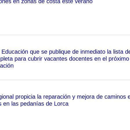
ones en zonas de costa este verano
 Educación que se publique de inmediato la lista d
mpleta para cubrir vacantes docentes en el próximo
cación
gional propicia la reparación y mejora de caminos 
as en las pedanías de Lorca