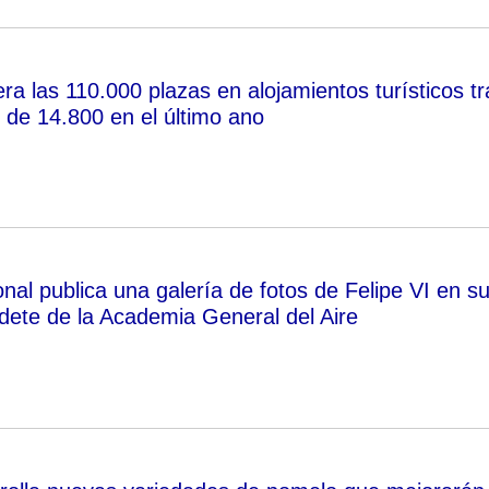
a las 110.000 plazas en alojamientos turísticos tr
 de 14.800 en el último ano
onal publica una galería de fotos de Felipe VI en s
ete de la Academia General del Aire