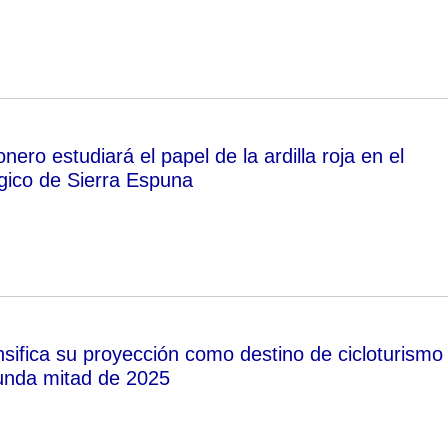
nero estudiará el papel de la ardilla roja en el
ógico de Sierra Espuna
nsifica su proyección como destino de cicloturismo
unda mitad de 2025