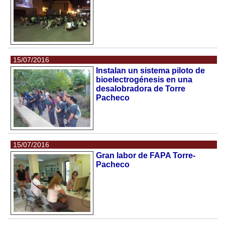
15/07/2016
Instalan un sistema piloto de
bioelectrogénesis en una
desalobradora de Torre
Pacheco
15/07/2016
Gran labor de FAPA Torre-
Pacheco