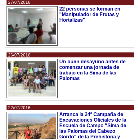
27/07/2016
22 personas se forman en
"Manipulador de Frutas y
Hortalizas"
26/07/2016
Un buen desayuno antes de
comenzar una jornada de
trabajo en la Sima de las
Palomas
22/07/2016
Arranca la 24ª Campaña de
Excavaciones Oficiales de la
Escuela de Campo "Sima de
las Palomas del Cabezo
Gordo" de la Prehistoria y