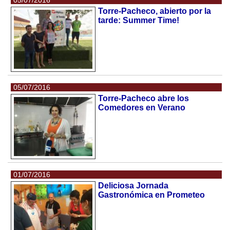
Torre-Pacheco, abierto por la
tarde: Summer Time!
05/07/2016
Torre-Pacheco abre los
Comedores en Verano
01/07/2016
Deliciosa Jornada
Gastronómica en Prometeo